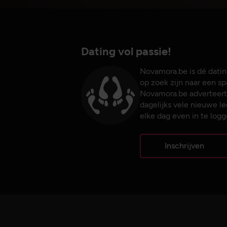
Dating vol passie!
Novamora.be is dé dating
op zoek zijn naar een s
Novamora.be adverteert
dagelijks vele nieuwe 
elke dag even in te logg
Inschrijven