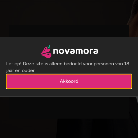
Nieuw bij Novamora.be?
Let op! Deze site is alleen bedoeld voor personen van 18
Inschrijven
jaar en ouder.
Al ingeschreven?
Akkoord
Inloggen